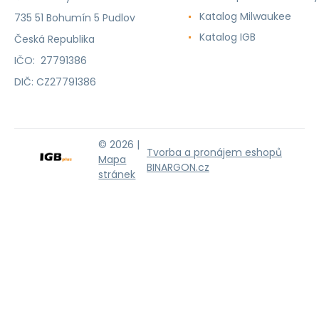
Katalog Milwaukee
735 51 Bohumín 5 Pudlov
Katalog IGB
Česká Republika
IČO: 27791386
DIČ: CZ27791386
© 2026 |
Tvorba a pronájem eshopů
Mapa
BINARGON.cz
stránek