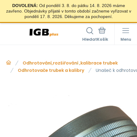
DOVOLENÁ:
Od pondělí 3. 8. do pátku 14. 8. 2026 máme
zavřeno. Objednávky přijaté v tomto období začneme vyřizovat v
pondělí 17. 8. 2026. Děkujeme za pochopení.
Hledat
Menu
Odhrotování,rozšiřování ,kalibrace trubek
Odhrotovače trubek a kalibry
Unašeč k odhrotova