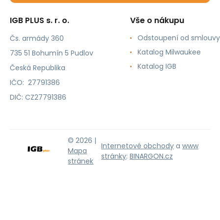
IGB PLUS s. r. o.
Vše o nákupu
Odstoupení od smlouvy
Čs. armády 360
Katalog Milwaukee
735 51 Bohumín 5 Pudlov
Katalog IGB
Česká Republika
IČO: 27791386
DIČ: CZ27791386
© 2026 |
Internetové obchody
a
www
Mapa
stránky
:
BINARGON.cz
stránek