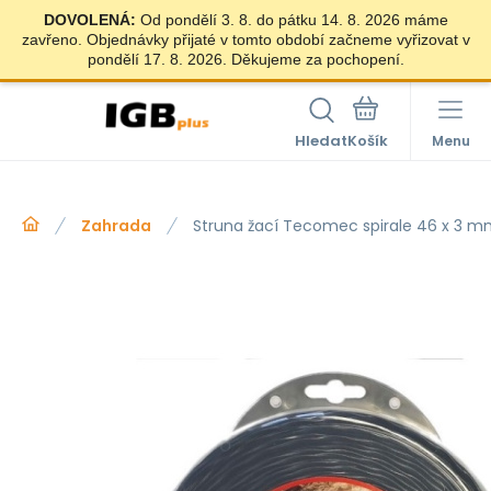
DOVOLENÁ:
Od pondělí 3. 8. do pátku 14. 8. 2026 máme
zavřeno. Objednávky přijaté v tomto období začneme vyřizovat v
pondělí 17. 8. 2026. Děkujeme za pochopení.
Hledat
Menu
Zahrada
Struna žací Tecomec spirale 46 x 3 