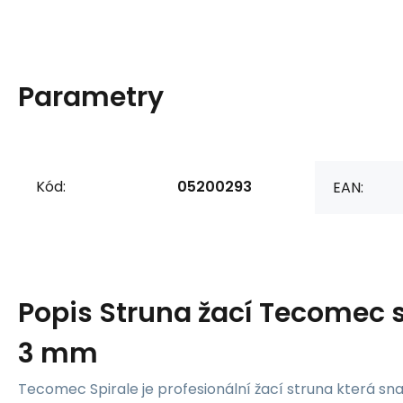
Parametry
Kód:
05200293
EAN:
Popis
Struna žací Tecomec s
3 mm
Tecomec Spirale je profesionální žací struna která s