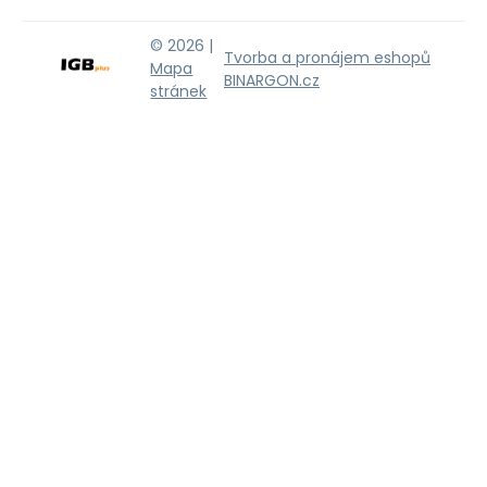
© 2026 |
Tvorba a pronájem eshopů
Mapa
BINARGON.cz
stránek