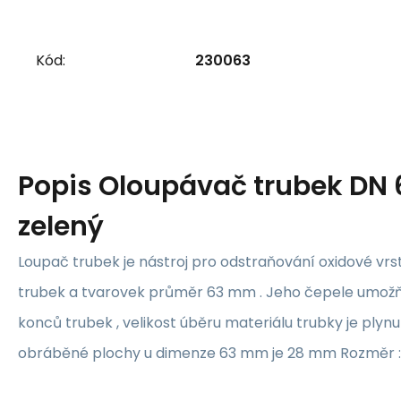
Kód:
230063
Popis
Oloupávač trubek DN 
zelený
Loupač trubek je nástroj pro odstraňování oxidové vrs
trubek a tvarovek průměr 63 mm . Jeho čepele umožňu
konců trubek , velikost úběru materiálu trubky je plynu
obráběné plochy u dimenze 63 mm je 28 mm Rozměr :