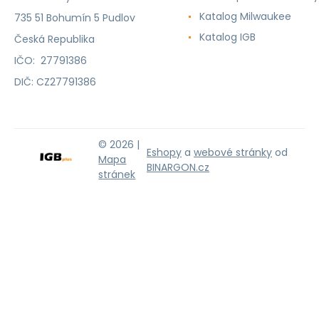
Katalog Milwaukee
735 51 Bohumín 5 Pudlov
Katalog IGB
Česká Republika
IČO: 27791386
DIČ: CZ27791386
© 2026 |
Eshopy
a
webové stránky
od
Mapa
BINARGON.cz
stránek