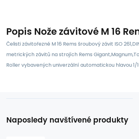
Popis
Nože závitové M 16 R
Čelisti závitořezné M 16 Rems šroubový závit ISO 261,DI
metrických závitů na strojích Rems Gigant,Magnum,T
Roller vybavených univerzální automatickou hlavou 1/1
Naposledy navštívené produkty