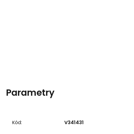
Parametry
Kód:
V341431