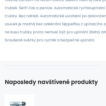
trubek. Šetří čas a peníze. Automatické rychloupínání
trubky. Bez nářadí. Automatické uvolnění po dokončen
vsuvek je možná bez odebrání Nippelfixu z upínacího zař
na kusu trubky proto nemusí být pro upínání žádný záv
broušené svěrky pro rychlé a bezpečné upínání.
Naposledy navštívené produkty
Nipelfix