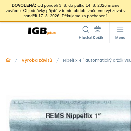
DOVOLENÁ:
Od pondělí 3. 8. do pátku 14. 8. 2026 máme
zavřeno. Objednávky přijaté v tomto období začneme vyřizovat v
pondělí 17. 8. 2026. Děkujeme za pochopení.
Hledat
Menu
Výroba závitů
Nipelfix 4 " automatický držák vs