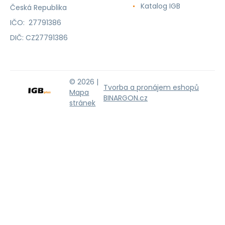
Katalog IGB
Česká Republika
IČO: 27791386
DIČ: CZ27791386
© 2026 |
Tvorba a pronájem eshopů
Mapa
BINARGON.cz
stránek