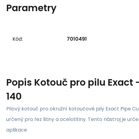
Parametry
Kód:
7010491
Popis
Kotouč pro pilu Exact
140
Pilový kotouč pro okružní kotoučové pily Exact Pipe C
určený pro řez litiny a ocelotitiny. Tento nástroj je u
aplikace