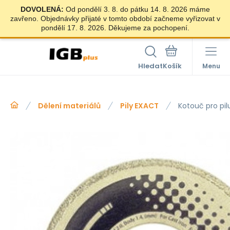
DOVOLENÁ:
Od pondělí 3. 8. do pátku 14. 8. 2026 máme
zavřeno. Objednávky přijaté v tomto období začneme vyřizovat v
pondělí 17. 8. 2026. Děkujeme za pochopení.
Hledat
Menu
Dělení materiálů
Pily EXACT
Kotouč pro pi