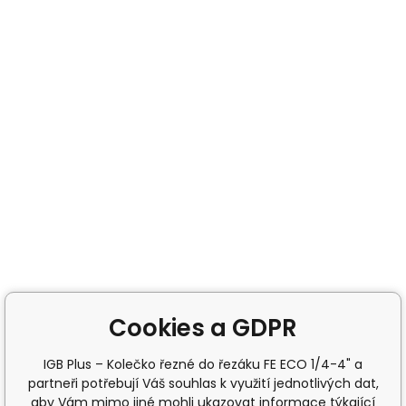
Cookies a GDPR
IGB Plus – Kolečko řezné do řezáku FE ECO 1/4-4" a
partneři potřebují Váš souhlas k využití jednotlivých dat,
aby Vám mimo jiné mohli ukazovat informace týkající