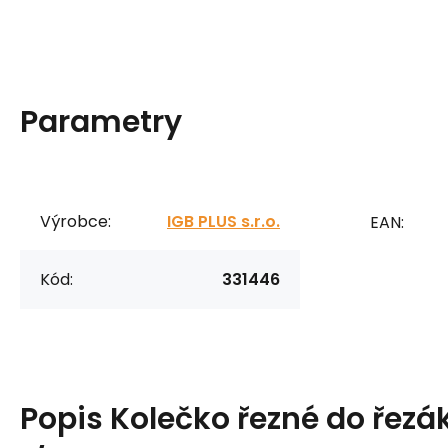
Parametry
Výrobce:
IGB PLUS s.r.o.
EAN:
Kód:
331446
Popis
Kolečko řezné do řezá