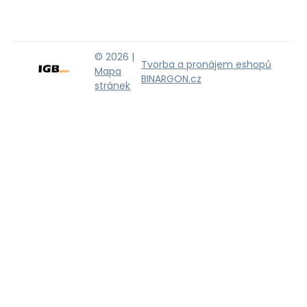
© 2026 |
Tvorba a pronájem eshopů
Mapa
BINARGON.cz
stránek