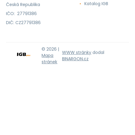
Katalog IGB
Česká Republika
IČO: 27791386
DIČ: CZ27791386
© 2026 |
WWW stránky
dodal
Mapa
BINARGON.cz
stránek