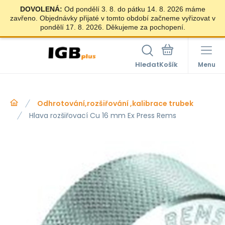
DOVOLENÁ:
Od pondělí 3. 8. do pátku 14. 8. 2026 máme
zavřeno. Objednávky přijaté v tomto období začneme vyřizovat v
pondělí 17. 8. 2026. Děkujeme za pochopení.
Hledat
Menu
Odhrotování,rozšiřování ,kalibrace trubek
Hlava rozšiřovací Cu 16 mm Ex Press Rems