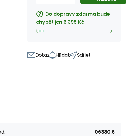
Do dopravy zdarma bude
chybět jen
6 395
Kč
Dotaz
Hlídat
Sdílet
d:
06380.6