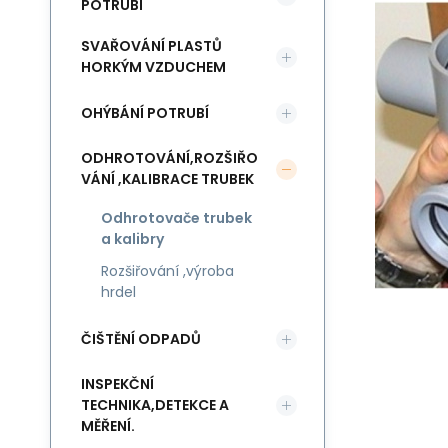
POTRUBÍ
SVAŘOVÁNÍ PLASTŮ
HORKÝM VZDUCHEM
OHÝBÁNÍ POTRUBÍ
ODHROTOVÁNÍ,ROZŠIŘO
VÁNÍ ,KALIBRACE TRUBEK
Odhrotovače trubek
a kalibry
Rozšiřování ,výroba
hrdel
ČIŠTĚNÍ ODPADŮ
INSPEKČNÍ
TECHNIKA,DETEKCE A
MĚŘENÍ.